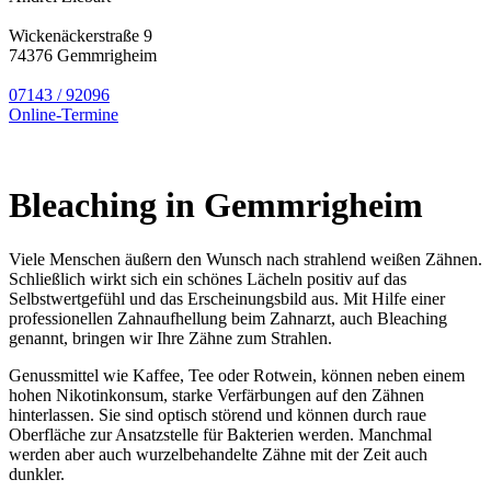
Wickenäckerstraße 9
74376 Gemmrigheim
07143 / 92096
Online-Termine
Bleaching in Gemmrigheim
Viele Menschen äußern den Wunsch nach strahlend weißen Zähnen.
Schließlich wirkt sich ein schönes Lächeln positiv auf das
Selbstwertgefühl und das Erscheinungsbild aus. Mit Hilfe einer
professionellen Zahnaufhellung beim Zahnarzt, auch Bleaching
genannt, bringen wir Ihre Zähne zum Strahlen.
Genussmittel wie Kaffee, Tee oder Rotwein, können neben einem
hohen Nikotinkonsum, starke Verfärbungen auf den Zähnen
hinterlassen. Sie sind optisch störend und können durch raue
Oberfläche zur Ansatzstelle für Bakterien werden. Manchmal
werden aber auch wurzelbehandelte Zähne mit der Zeit auch
dunkler.