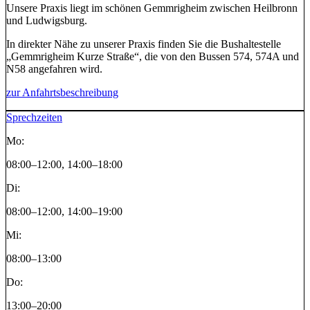
Unsere Praxis liegt im schönen Gemmrigheim zwischen Heilbronn
und Ludwigsburg.
In direkter Nähe zu unserer Praxis finden Sie die Bushaltestelle
„Gemmrigheim Kurze Straße“, die von den Bussen 574, 574A und
N58 angefahren wird.
zur Anfahrtsbeschreibung
Sprechzeiten
Mo:
08:00–12:00, 14:00–18:00
Di:
08:00–12:00, 14:00–19:00
Mi:
08:00–13:00
Do:
13:00–20:00