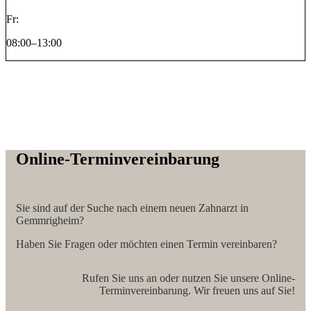
Fr:
08:00–13:00
Online-Terminvereinbarung
Sie sind auf der Suche nach einem neuen Zahnarzt in
Gemmrigheim?
Haben Sie Fragen oder möchten einen Termin vereinbaren?
Rufen Sie uns an oder nutzen Sie unsere Online-
Terminvereinbarung. Wir freuen uns auf Sie!