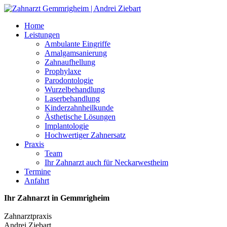
Home
Leistungen
Ambulante Eingriffe
Amalgamsanierung
Zahnaufhellung
Prophylaxe
Parodontologie
Wurzelbehandlung
Laserbehandlung
Kinderzahnheilkunde
Ästhetische Lösungen
Implantologie
Hochwertiger Zahnersatz
Praxis
Team
Ihr Zahnarzt auch für Neckarwestheim
Termine
Anfahrt
Ihr Zahnarzt in Gemmrigheim
Zahnarztpraxis
Andrei Ziebart